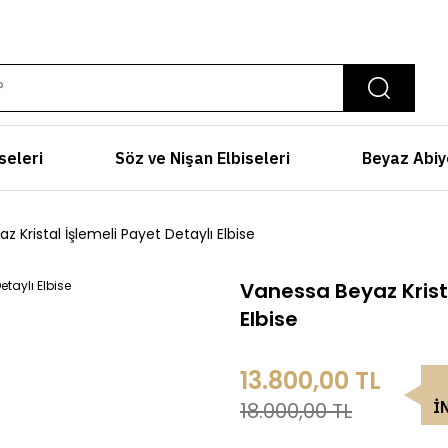
seleri
Söz ve Nişan Elbiseleri
Beyaz Abiy
 Kristal İşlemeli Payet Detaylı Elbise
Vanessa Beyaz Krista
Elbise
13.800,00 TL
18.000,00 TL
İ