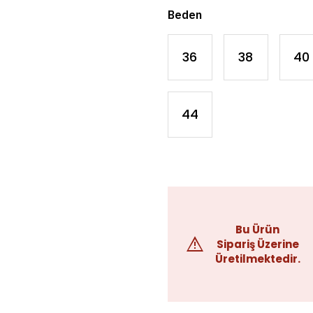
Beden
36
38
40
44
Bu Ürün
Sipariş Üzerine
Üretilmektedir.