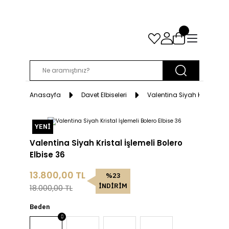
Anasayfa
Davet Elbiseleri
Valentina Siyah Kristal İşle
YENİ
Valentina Siyah Kristal İşlemeli Bolero
Elbise 36
13.800,00 TL
%23
İNDİRİM
18.000,00 TL
Beden