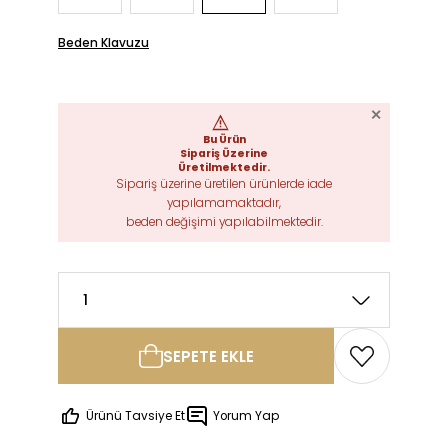
Beden Klavuzu
SEPETE EKLE
Bu Ürün
Sipariş Üzerine
Ürünü Tavsiye Et
Yorum Yap
Üretilmektedir.