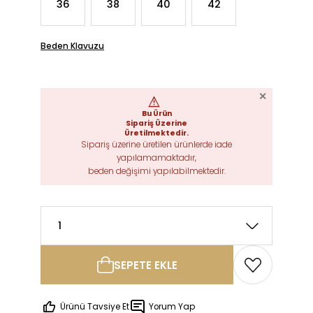
36
38
40
42
Beden Klavuzu
SEPETE EKLE
Bu Ürün
Ürünü Tavsiye Et
Yorum Yap
Sipariş Üzerine