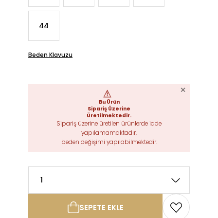
44
Beden Klavuzu
SEPETE EKLE