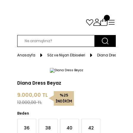
Anasayfa
Söz ve Nişan Elbiseleri
Diana Dress Beyaz
Diana Dress Beyaz
9.000,00 TL
%25
İNDİRİM
12.000,00 TL
Beden
36
38
40
42