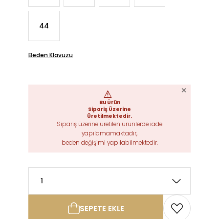
44
Beden Klavuzu
SEPETE EKLE