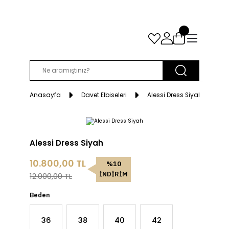
Anasayfa
Davet Elbiseleri
Alessi Dress Siyah
Alessi Dress Siyah
10.800,00 TL
%10
İNDİRİM
12.000,00 TL
Beden
36
38
40
42