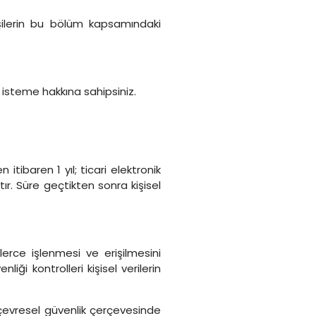
işilerin bu bölüm kapsamındaki
;
i isteme hakkına sahipsiniz.
itibaren 1 yıl; ticari elektronik
tır. Süre geçtikten sonra kişisel
lerce işlenmesi ve erişilmesini
i kontrolleri kişisel verilerin
e çevresel güvenlik çerçevesinde