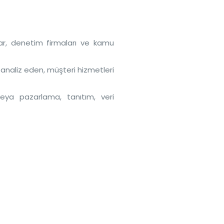
lar, denetim firmaları ve kamu
i analiz eden, müşteri hizmetleri
veya pazarlama, tanıtım, veri