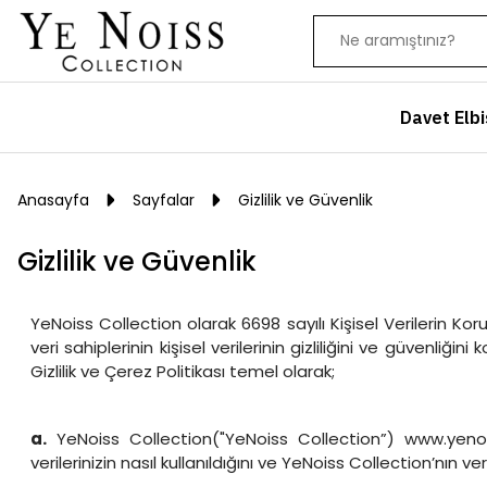
Davet Elbi
Anasayfa
Sayfalar
Gizlilik ve Güvenlik
Gizlilik ve Güvenlik
YeNoiss Collection olarak 6698 sayılı Kişisel Verilerin Ko
veri sahiplerinin kişisel verilerinin gizliliğini ve güvenliğ
Gizlilik ve Çerez Politikası temel olarak;
a.
YeNoiss Collection("YeNoiss Collection”) www.yenoissc
verilerinizin nasıl kullanıldığını ve YeNoiss Collection’nın ve