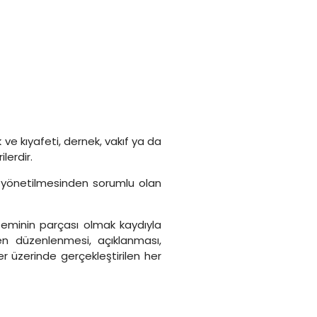
ık ve kıyafeti, dernek, vakıf ya da
lerdir.
 ve yönetilmesinden sorumlu olan
teminin parçası olmak kaydıyla
en düzenlenmesi, açıklanması,
ler üzerinde gerçekleştirilen her